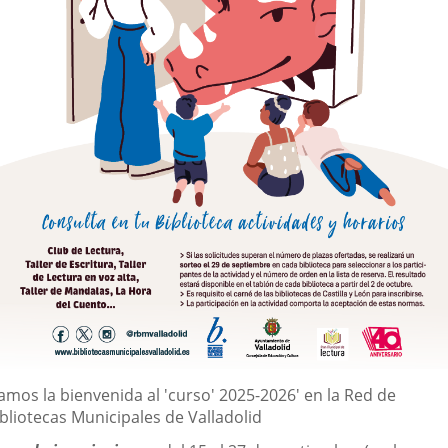
escripción
amos la bienvenida al 'curso' 2025-2026' en la Red de
bliotecas Municipales de Valladolid