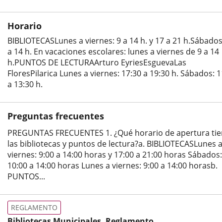
Categoría
Horario
BIBLIOTECASLunes a viernes: 9 a 14 h. y 17 a 21 h.Sábados
a 14 h. En vacaciones escolares: lunes a viernes de 9 a 14
h.PUNTOS DE LECTURAArturo EyriesEsguevaLas
FloresPilarica Lunes a viernes: 17:30 a 19:30 h. Sábados: 1
a 13:30 h.
Preguntas frecuentes
PREGUNTAS FRECUENTES 1. ¿Qué horario de apertura ti
las bibliotecas y puntos de lectura?a. BIBLIOTECASLunes 
viernes: 9:00 a 14:00 horas y 17:00 a 21:00 horas Sábados:
10:00 a 14:00 horas Lunes a viernes: 9:00 a 14:00 horasb.
PUNTOS...
REGLAMENTO
Bibliotecas Municipales, Reglamento