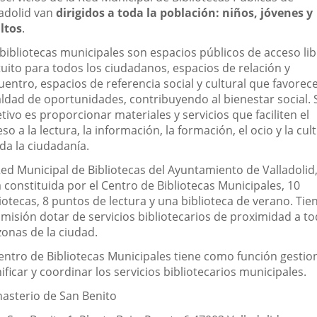
adolid van
dirigidos a toda la población: niños, jóvenes y
ltos
.
 bibliotecas municipales son espacios públicos de acceso lib
tuito para todos los ciudadanos, espacios de relación y
entro, espacios de referencia social y cultural que favorece
aldad de oportunidades, contribuyendo al bienestar social. 
tivo es proporcionar materiales y servicios que faciliten el
so a la lectura, la información, la formación, el ocio y la cul
da la ciudadanía.
Red Municipal de Bibliotecas del Ayuntamiento de Valladolid
 constituida por el Centro de Bibliotecas Municipales, 10
iotecas, 8 puntos de lectura y una biblioteca de verano. Tie
 misión dotar de servicios bibliotecarios de proximidad a t
zonas de la ciudad.
Centro de Bibliotecas Municipales tiene como función gestio
ificar y coordinar los servicios bibliotecarios municipales.
asterio de San Benito