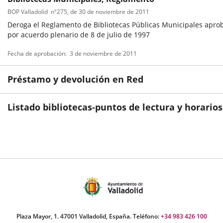
BOP Valladolid
nº
275
, de 30 de noviembre de 2011
Deroga el Reglamento de Bibliotecas Públicas Municipales apro
por acuerdo plenario de 8 de julio de 1997
Tipo
Referencia
Fecha de aprobación
3 de noviembre de 2011
de
boletin
normativa
Préstamo y devolución en Red
Listado bibliotecas-puntos de lectura y horarios
Plaza Mayor, 1. 47001 Valladolid, España. Teléfono:
+34 983 426 100