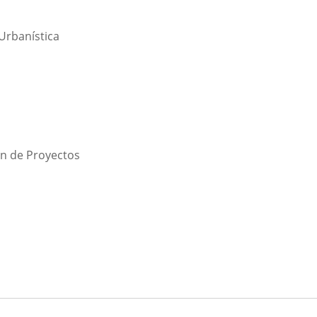
Urbanística
ón de Proyectos