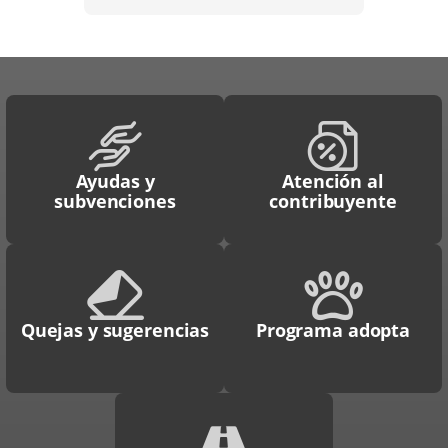
Ayudas y
Atención al
subvenciones
contribuyente
Quejas y sugerencias
Programa adopta