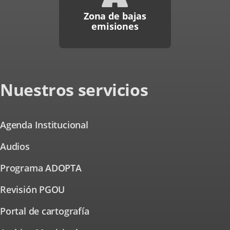
Zona de bajas
emisiones
Nuestros servicios
Agenda Institucional
Audios
Programa ADOPTA
Revisión PGOU
Portal de cartografía
Enlace
a
una