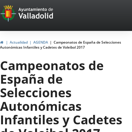
Portal
Saltar al contenido
Web
del
Ayuntamiento
Inicio
Actualidad
AGENDA
Campeonatos de España de Selecciones
Autonómicas Infantiles y Cadetes de Voleibol 2017
de
Campeonatos de
Valladolid
España de
Selecciones
Autonómicas
Infantiles y Cadetes