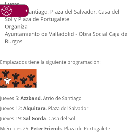
Lugar
Atrio de Santiago, Plaza del Salvador, Casa del
Sol y Plaza de Portugalete
Organiza
Ayuntamiento de Valladolid - Obra Social Caja de
Burgos
Descripción
Emplazados tiene la siguiente programación:
Jueves 5:
Azzband
. Atrio de Santiago
Jueves 12:
Alquitara
. Plaza del Salvador
Jueves 19:
Sal Gorda
. Casa del Sol
Miércoles 25:
Peter Friends
. Plaza de Portugalete