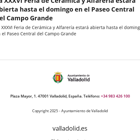
a XXXVI Feria de Cerámica y Alfarería estará
bierta hasta el domingo en el Paseo Central
el Campo Grande
 XXXVI Feria de Cerámica y Alfarería estará abierta hasta el domin
 el Paseo Central del Campo Grande
echa
e
oticia
Plaza Mayor, 1. 47001 Valladolid, España. Teléfono:
+34 983 426 100
Copyright 2025 - Ayuntamiento de Valladolid
valladolid.es