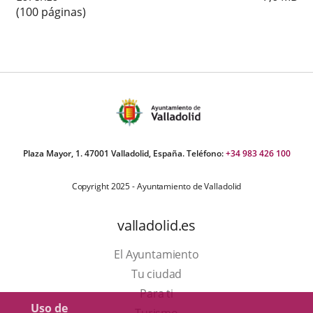
(100 páginas)
Plaza Mayor, 1. 47001 Valladolid, España. Teléfono:
+34 983 426 100
Copyright 2025 - Ayuntamiento de Valladolid
valladolid.es
El Ayuntamiento
Tu ciudad
Para ti
Uso de
Este