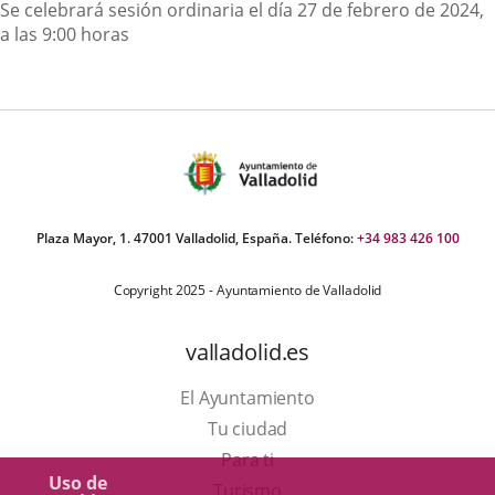
Descripción
Se celebrará sesión ordinaria el día 27 de febrero de 2024,
a las 9:00 horas
Plaza Mayor, 1. 47001 Valladolid, España. Teléfono:
+34 983 426 100
Copyright 2025 - Ayuntamiento de Valladolid
valladolid.es
El Ayuntamiento
Tu ciudad
Para ti
Uso de
Este
Turismo