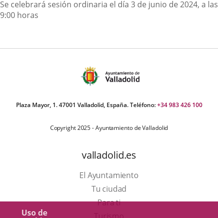
Descripción
Se celebrará sesión ordinaria el día 3 de junio de 2024, a las
9:00 horas
Plaza Mayor, 1. 47001 Valladolid, España. Teléfono:
+34 983 426 100
Copyright 2025 - Ayuntamiento de Valladolid
valladolid.es
El Ayuntamiento
Tu ciudad
Para ti
Uso de
Este
Turismo