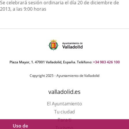
Descripción
Se celebrará sesión ordinaria el día 20 de diciembre de
2013, a las 9:00 horas
Plaza Mayor, 1. 47001 Valladolid, España. Teléfono:
+34 983 426 100
Copyright 2025 - Ayuntamiento de Valladolid
valladolid.es
El Ayuntamiento
Tu ciudad
Para ti
Uso de
Este
Turismo