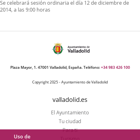
Descripción
Se celebrará sesión ordinaria el día 12 de diciembre de
2014, a las 9:00 horas
Plaza Mayor, 1. 47001 Valladolid, España. Teléfono:
+34 983 426 100
Copyright 2025 - Ayuntamiento de Valladolid
valladolid.es
El Ayuntamiento
Tu ciudad
Para ti
Uso de
Este
Turismo