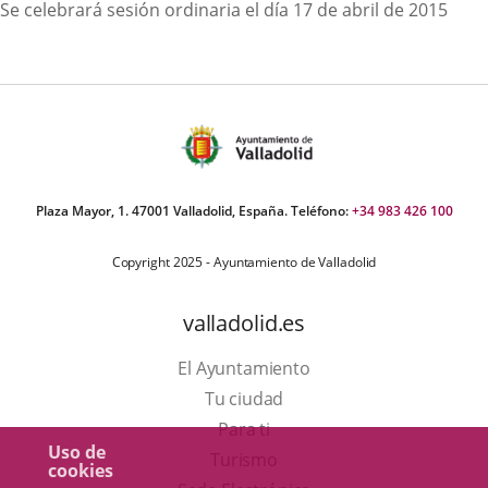
Descripción
Se celebrará sesión ordinaria el día 17 de abril de 2015
Plaza Mayor, 1. 47001 Valladolid, España. Teléfono:
+34 983 426 100
Copyright 2025 - Ayuntamiento de Valladolid
valladolid.es
El Ayuntamiento
Tu ciudad
Para ti
Uso de
Este
Turismo
cookies