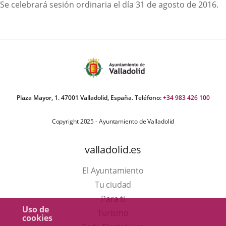
Descripción
Se celebrará sesión ordinaria el día 31 de agosto de 2016.
Plaza Mayor, 1. 47001 Valladolid, España. Teléfono:
+34 983 426 100
Copyright 2025 - Ayuntamiento de Valladolid
valladolid.es
El Ayuntamiento
Tu ciudad
Para ti
Uso de
Este
Turismo
cookies