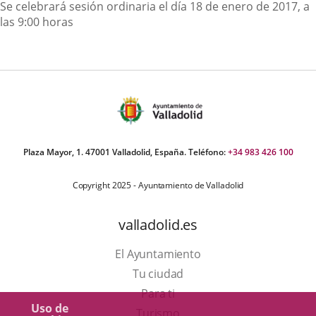
Descripción
Se celebrará sesión ordinaria el día 18 de enero de 2017, a
las 9:00 horas
Plaza Mayor, 1. 47001 Valladolid, España. Teléfono:
+34 983 426 100
Copyright 2025 - Ayuntamiento de Valladolid
valladolid.es
El Ayuntamiento
Tu ciudad
Para ti
Uso de
Este
Turismo