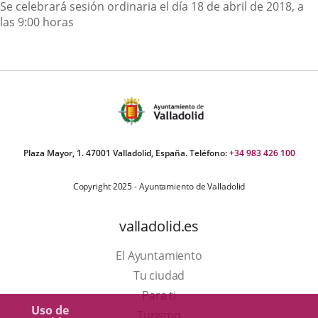
Descripción
Se celebrará sesión ordinaria el día 18 de abril de 2018, a
las 9:00 horas
Plaza Mayor, 1. 47001 Valladolid, España. Teléfono:
+34 983 426 100
Copyright 2025 - Ayuntamiento de Valladolid
valladolid.es
El Ayuntamiento
Tu ciudad
Para ti
Uso de
Este
Turismo