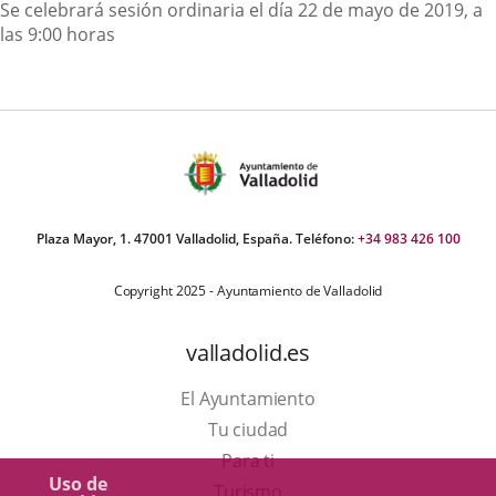
Descripción
Se celebrará sesión ordinaria el día 22 de mayo de 2019, a
las 9:00 horas
Plaza Mayor, 1. 47001 Valladolid, España. Teléfono:
+34 983 426 100
Copyright 2025 - Ayuntamiento de Valladolid
valladolid.es
El Ayuntamiento
Tu ciudad
Para ti
Uso de
Este
Turismo