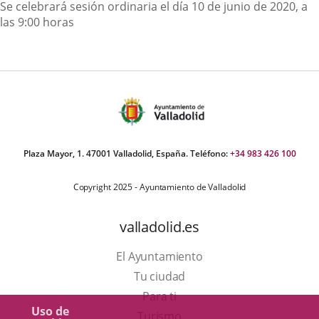
Descripción
Se celebrará sesión ordinaria el día 10 de junio de 2020, a
las 9:00 horas
Plaza Mayor, 1. 47001 Valladolid, España. Teléfono:
+34 983 426 100
Copyright 2025 - Ayuntamiento de Valladolid
valladolid.es
El Ayuntamiento
Tu ciudad
Para ti
Uso de
Este
Turismo