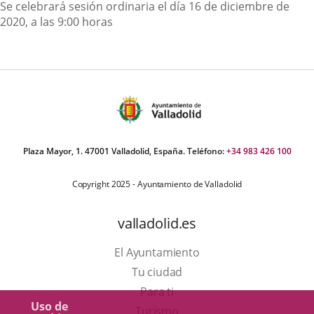
Descripción
Se celebrará sesión ordinaria el día 16 de diciembre de
2020, a las 9:00 horas
Plaza Mayor, 1. 47001 Valladolid, España. Teléfono:
+34 983 426 100
Copyright 2025 - Ayuntamiento de Valladolid
valladolid.es
El Ayuntamiento
Tu ciudad
Para ti
Uso de
Este
Turismo