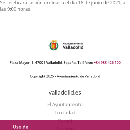
Contenido
Se celebrará sesión ordinaria el día 16 de junio de 2021, a
las 9:00 horas
Plaza Mayor, 1. 47001 Valladolid, España. Teléfono:
+34 983 426 100
Copyright 2025 - Ayuntamiento de Valladolid
valladolid.es
El Ayuntamiento
Tu ciudad
Para ti
Uso de
Este
Turismo