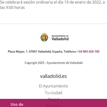
Descripción
Se celebrará sesión ordinaria el día 19 de enero de 2022, a
las 9:00 horas
Plaza Mayor, 1. 47001 Valladolid, España. Teléfono:
+34 983 426 100
Copyright 2025 - Ayuntamiento de Valladolid
valladolid.es
El Ayuntamiento
Tu ciudad
Para ti
Uso de
Este
Turismo