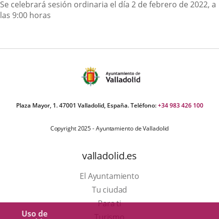
Descripción
Se celebrará sesión ordinaria el día 2 de febrero de 2022, a
las 9:00 horas
Plaza Mayor, 1. 47001 Valladolid, España. Teléfono:
+34 983 426 100
Copyright 2025 - Ayuntamiento de Valladolid
valladolid.es
El Ayuntamiento
Tu ciudad
Para ti
Uso de
Este
Turismo