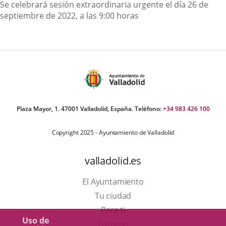
Descripción
Se celebrará sesión extraordinaria urgente el día 26 de
septiembre de 2022, a las 9:00 horas
Plaza Mayor, 1. 47001 Valladolid, España. Teléfono:
+34 983 426 100
Copyright 2025 - Ayuntamiento de Valladolid
valladolid.es
El Ayuntamiento
Tu ciudad
Para ti
Uso de
Este
Turismo