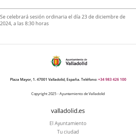
externa.
externa.
extern
Descripción
Se celebrará sesión ordinaria el día 23 de diciembre de
2024, a las 8:30 horas
Plaza Mayor, 1. 47001 Valladolid, España. Teléfono:
+34 983 426 100
Copyright 2025 - Ayuntamiento de Valladolid
valladolid.es
El Ayuntamiento
Tu ciudad