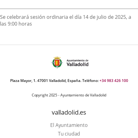
externa.
externa.
extern
Descripción
Se celebrará sesión ordinaria el día 14 de julio de 2025, a
las 9:00 horas
Plaza Mayor, 1. 47001 Valladolid, España. Teléfono:
+34 983 426 100
Copyright 2025 - Ayuntamiento de Valladolid
valladolid.es
El Ayuntamiento
Tu ciudad