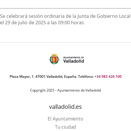
externa.
externa.
extern
Descripción
Se celebrará sesión ordinaria de la Junta de Gobierno Local
el 29 de julio de 2025 a las 09:00 horas
Plaza Mayor, 1. 47001 Valladolid, España. Teléfono:
+34 983 426 100
Copyright 2025 - Ayuntamiento de Valladolid
valladolid.es
El Ayuntamiento
Tu ciudad