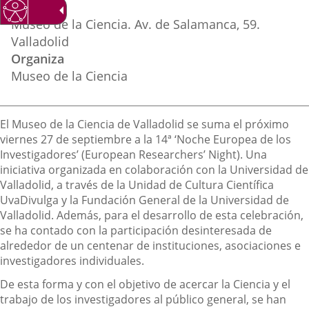
Lugar
externa.
externa.
extern
Museo de la Ciencia. Av. de Salamanca, 59.
Valladolid
Organiza
Museo de la Ciencia
Descripción
El Museo de la Ciencia de Valladolid se suma el próximo
viernes 27 de septiembre a la 14ª ‘Noche Europea de los
Investigadores’ (European Researchers’ Night). Una
iniciativa organizada en colaboración con la Universidad de
Valladolid, a través de la Unidad de Cultura Científica
UvaDivulga y la Fundación General de la Universidad de
Valladolid. Además, para el desarrollo de esta celebración,
se ha contado con la participación desinteresada de
alrededor de un centenar de instituciones, asociaciones e
investigadores individuales.
De esta forma y con el objetivo de acercar la Ciencia y el
trabajo de los investigadores al público general, se han