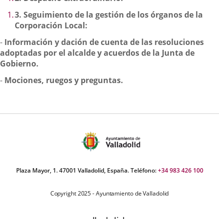
3.
Seguimiento de la gestión de los órganos de la
Corporación Local:
-
Información y dación de cuenta de las resoluciones
adoptadas por el alcalde y acuerdos de la Junta de
Gobierno.
-
Mociones, ruegos y preguntas.
Plaza Mayor, 1. 47001 Valladolid, España. Teléfono:
+34 983 426 100
Copyright 2025 - Ayuntamiento de Valladolid