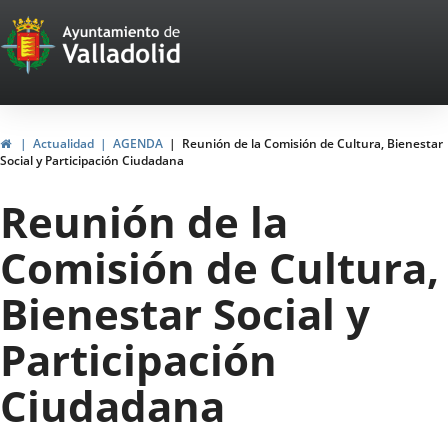
Portal
Saltar al contenido
Web
del
Ayuntamiento
Inicio
Actualidad
AGENDA
Reunión de la Comisión de Cultura, Bienestar
Social y Participación Ciudadana
de
Reunión de la
Valladolid
Comisión de Cultura,
Bienestar Social y
Participación
Ciudadana