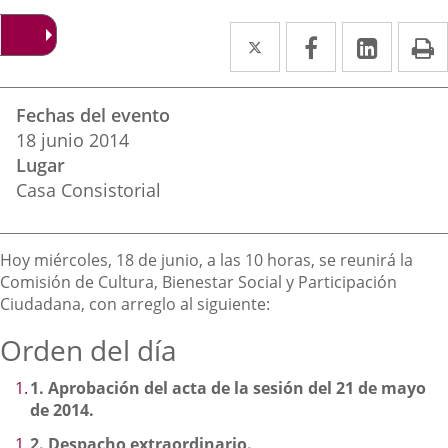
Twitter
Enlace
Facebook
Enlace
Linke
Enlace
I
a
a
a
Datos
una
una
una
Fechas del evento
del
aplicación
aplicación
aplica
18
junio
2014
evento
Lugar
externa.
externa.
extern
Casa Consistorial
Descripción
Hoy miércoles, 18 de junio, a las 10 horas, se reunirá la
Comisión de Cultura, Bienestar Social y Participación
Ciudadana, con arreglo al siguiente:
Orden del día
1.
Aprobación del acta de la sesión del 21 de mayo
de 2014.
2.
Despacho extraordinario.