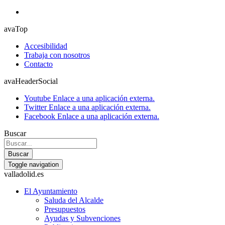
avaTop
Accesibilidad
Trabaja con nosotros
Contacto
avaHeaderSocial
Youtube
Enlace a una aplicación externa.
Twitter
Enlace a una aplicación externa.
Facebook
Enlace a una aplicación externa.
Buscar
Buscar
Toggle navigation
valladolid.es
El Ayuntamiento
Saluda del Alcalde
Presupuestos
Ayudas y Subvenciones