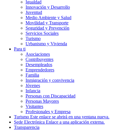
Igualdad
Innovación y Desarrollo
Juventud
Medio Ambiente y Salud
Movilidad y Transporte
Seguridad y Prevención
Servicios Sociales
Turismo
Urbanismo y Vivienda
Para ti
Asociaciones
Contribuyentes
Desempleados
Emprendedores
Familia
Inmigración y convivencia
Jóvenes
Infancia
Personas con Discapacidad
Personas Mayores
Visitantes
Profesionales y Empresa
Turismo
Este enlace se abrirá en una ventana nueva.
Sede Electrónica
Enlace a una aplicación externa.
Transparencia