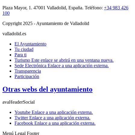
Plaza Mayor, 1. 47001 Valladolid, España. Teléfono:
+34 983 426
100
Copyright 2025 - Ayuntamiento de Valladolid
valladolid.es
El Ayuntamiento
Tu ciudad
Para ti
Turismo
Este enlace se abrirá en una ventana nueva.
Sede Electrónica
Enlace a una aplicación externa.
Transparencia
Participación
Otras webs del ayuntamiento
avaHeaderSocial
Youtube
Enlace a una aplicación externa.
Twitter
Enlace a una aplicación externa.
Facebook
Enlace a una aplicación externa.
Menú Legal Footer