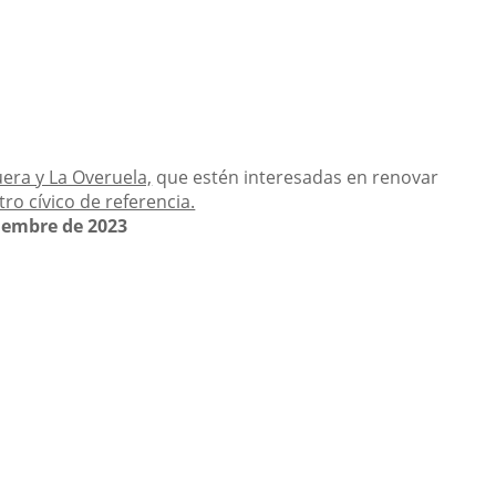
era y La Overuela,
que estén interesadas en renovar
ro cívico de referencia.
iciembre de 2023