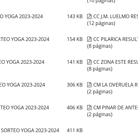
(10 páginas)
O YOGA 2023-2024
143
KB
CC J.M. LUELMO R
(12 páginas)
TEO YOGA 2023-2024
154
KB
CC PILARICA RESU
(8 páginas)
O YOGA 2023-2024
141
KB
CC ZONA ESTE RES
(8 páginas)
EO YOGA 2023-2024
306
KB
CM LA OVERUELA 
(2 páginas)
TEO YOGA 2023-2024
406
KB
CM PINAR DE ANT
(2 páginas)
SORTEO YOGA 2023-2024
411
KB