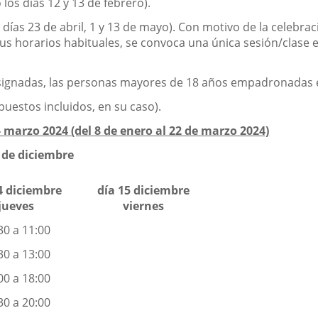
 los días 12 y 13 de febrero).
s días 23 de abril, 1 y 13 de mayo). Con motivo de la celebra
sus horarios habituales, se convoca una única sesión/clase 
asignadas, las personas mayores de 18 años empadronadas en
puestos incluidos, en su caso).
- marzo 2024
(del 8 de enero al 22 de marzo 2024)
5 de diciembre
4 diciembre
día 15 diciembre
jueves
viernes
30 a 11:00
30 a 13:00
00 a 18:00
30 a 20:00