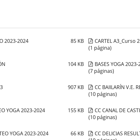
O 2023-2024
85
KB
CARTEL A3_Curso 2
(1 página)
IÓN
104
KB
BASES YOGA 2023-
(7 páginas)
23
907
KB
CC BAIILARÍN V.E.
(10 páginas)
O YOGA 2023-2024
155
KB
CC CANAL DE CAST
(10 páginas)
TEO YOGA 2023-2024
66
KB
CC DELICIAS RESU