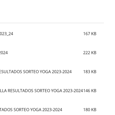
023_24
167
KB
2024
222
KB
 RESULTADOS SORTEO YOGA 2023-2024
183
KB
ILLA RESULTADOS SORTEO YOGA 2023-2024
146
KB
LTADOS SORTEO YOGA 2023-2024
180
KB