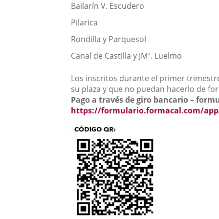
Bailarín V. Escudero
Pilarica
Rondilla y Parquesol
Canal de Castilla y JMª. Luelmo
Los inscritos durante el primer trimest
su plaza y que no puedan hacerlo de fo
Pago a través de giro bancario – formu
https://formulario.formacal.com/ap