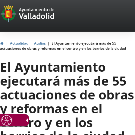
Portal
Saltar al contenido
Web
del
Ayuntamiento
Inicio
Actualidad
Audios
El Ayuntamiento ejecutará más de 55
actuaciones de obras y reformas en el centro y en los barrios de la ciudad
de
El Ayuntamiento
Valladolid
ejecutará más de 55
actuaciones de obras
y reformas en el
centro y en los