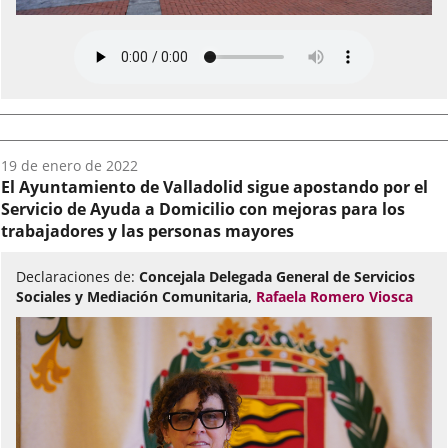
Fecha
19 de enero de 2022
del
El Ayuntamiento de Valladolid sigue apostando por el
audio:
Servicio de Ayuda a Domicilio con mejoras para los
trabajadores y las personas mayores
Declaraciones de:
Concejala Delegada General de Servicios
Sociales y Mediación Comunitaria,
Rafaela Romero Viosca