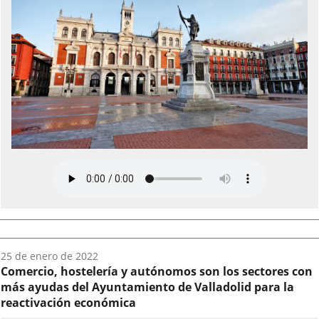
Fecha
25 de enero de 2022
del
Comercio, hostelería y autónomos son los sectores con
audio:
más ayudas del Ayuntamiento de Valladolid para la
reactivación económica