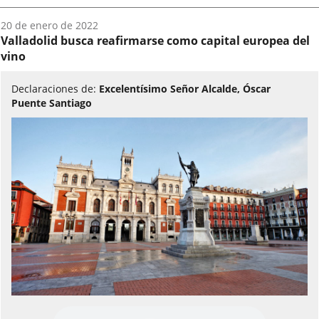
Fecha
20 de enero de 2022
del
Valladolid busca reafirmarse como capital europea del
audio:
vino
Declaraciones de:
Excelentísimo Señor Alcalde, Óscar
Puente Santiago