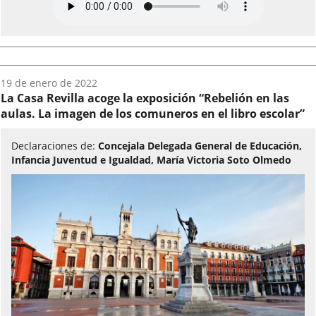
Fecha
19 de enero de 2022
del
La Casa Revilla acoge la exposición “Rebelión en las
audio:
aulas. La imagen de los comuneros en el libro escolar”
Declaraciones de:
Concejala Delegada General de Educación,
Infancia Juventud e Igualdad, María Victoria Soto Olmedo