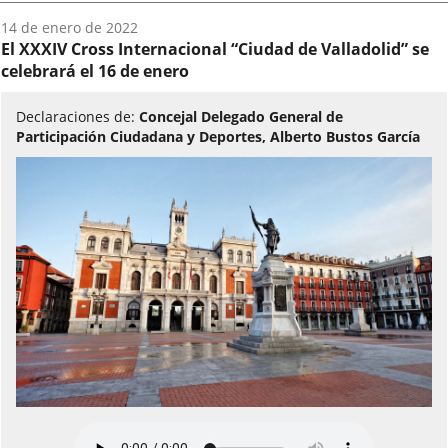
Fecha
14 de enero de 2022
del
El XXXIV Cross Internacional “Ciudad de Valladolid” se
audio:
celebrará el 16 de enero
Declaraciones de:
Concejal Delegado General de
Participación Ciudadana y Deportes, Alberto Bustos García