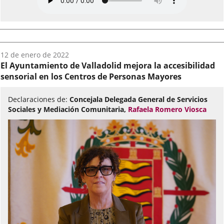
Fecha
12 de enero de 2022
del
El Ayuntamiento de Valladolid mejora la accesibilidad
audio:
sensorial en los Centros de Personas Mayores
Declaraciones de:
Concejala Delegada General de Servicios
Sociales y Mediación Comunitaria,
Rafaela Romero Viosca