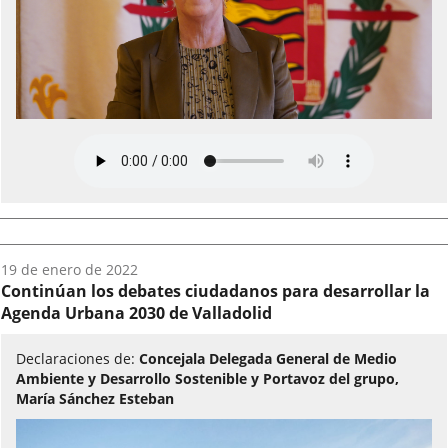
Fecha
19 de enero de 2022
del
Continúan los debates ciudadanos para desarrollar la
audio:
Agenda Urbana 2030 de Valladolid
Declaraciones de:
Concejala Delegada General de Medio
Ambiente y Desarrollo Sostenible y Portavoz del grupo,
María Sánchez Esteban