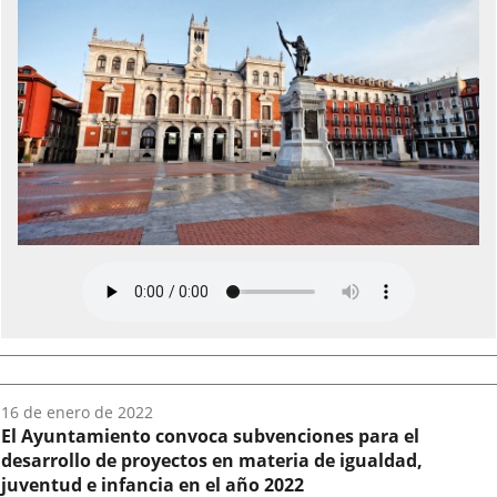
Fecha
16 de enero de 2022
del
El Ayuntamiento convoca subvenciones para el
audio:
desarrollo de proyectos en materia de igualdad,
juventud e infancia en el año 2022