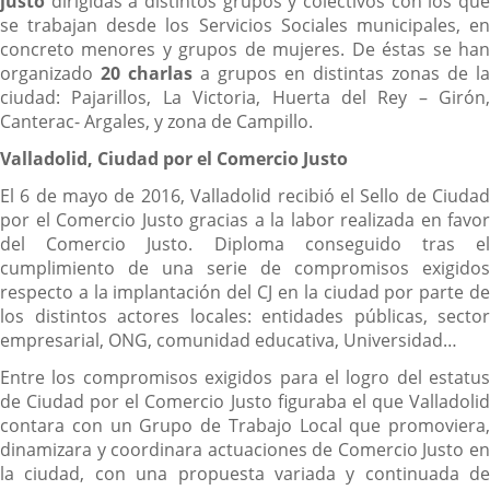
justo
dirigidas a distintos grupos y colectivos con los que
se trabajan desde los Servicios Sociales municipales, en
concreto menores y grupos de mujeres. De éstas se han
organizado
20 charlas
a grupos en distintas zonas de la
ciudad: Pajarillos, La Victoria, Huerta del Rey – Girón,
Canterac- Argales, y zona de Campillo.
Valladolid, Ciudad por el Comercio Justo
El 6 de mayo de 2016, Valladolid recibió el Sello de Ciudad
por el Comercio Justo gracias a la labor realizada en favor
del Comercio Justo. Diploma conseguido tras el
cumplimiento de una serie de compromisos exigidos
respecto a la implantación del CJ en la ciudad por parte de
los distintos actores locales: entidades públicas, sector
empresarial, ONG, comunidad educativa, Universidad…
Entre los compromisos exigidos para el logro del estatus
de Ciudad por el Comercio Justo figuraba el que Valladolid
contara con un Grupo de Trabajo Local que promoviera,
dinamizara y coordinara actuaciones de Comercio Justo en
la ciudad, con una propuesta variada y continuada de