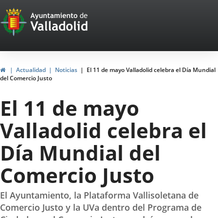
Portal
Saltar al contenido
Web
del
Ayuntamiento
Inicio
Actualidad
Noticias
El 11 de mayo Valladolid celebra el Día Mundial
del Comercio Justo
de
El 11 de mayo
Valladolid
Valladolid celebra el
Día Mundial del
Comercio Justo
El Ayuntamiento, la Plataforma Vallisoletana de
Comercio Justo y la UVa dentro del Programa de