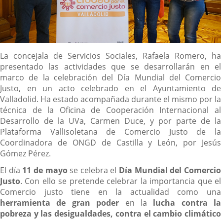
Descripción
La concejala de Servicios Sociales, Rafaela Romero, ha
presentado las actividades que se desarrollarán en el
marco de la celebración del Día Mundial del Comercio
Justo, en un acto celebrado en el Ayuntamiento de
Valladolid. Ha estado acompañada durante el mismo por la
técnica de la Oficina de Cooperación Internacional al
Desarrollo de la UVa, Carmen Duce, y por parte de la
Plataforma Vallisoletana de Comercio Justo de la
Coordinadora de ONGD de Castilla y León, por Jesús
Gómez Pérez.
El día
11 de mayo
se celebra el
Día Mundial del Comerci
Justo
. Con ello se pretende celebrar la importancia que el
Comercio justo tiene en la actualidad como una
herramienta de gran poder
en la
lucha contra la
pobreza y las desigualdades, contra el cambio climático