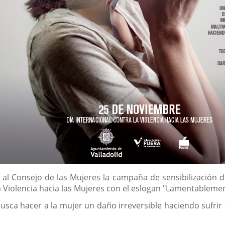
al Consejo de las Mujeres la campaña de sensibilización 
 Violencia hacia las Mujeres con el eslogan "Lamentablemente
 busca hacer a la mujer un daño irreversible haciendo sufrir 
.