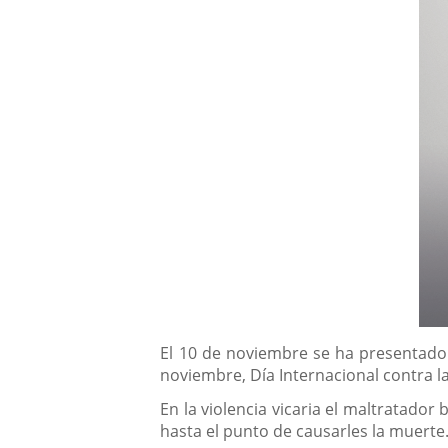
Descripción
El 10 de noviembre se ha presentado 
noviembre, Día Internacional contra la
En la violencia vicaria el maltratador
hasta el punto de causarles la muerte