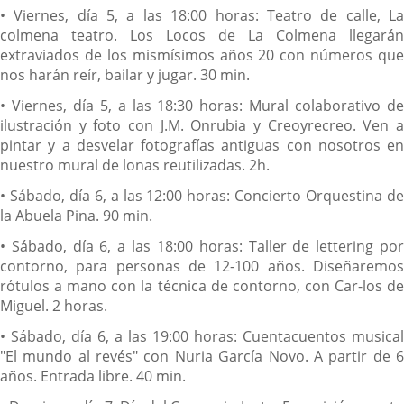
• Viernes, día 5, a las 18:00 horas: Teatro de calle, La
colmena teatro. Los Locos de La Colmena llegarán
extraviados de los mismísimos años 20 con números que
nos harán reír, bailar y jugar. 30 min.
• Viernes, día 5, a las 18:30 horas: Mural colaborativo de
ilustración y foto con J.M. Onrubia y Creoyrecreo. Ven a
pintar y a desvelar fotografías antiguas con nosotros en
nuestro mural de lonas reutilizadas. 2h.
• Sábado, día 6, a las 12:00 horas: Concierto Orquestina de
la Abuela Pina. 90 min.
• Sábado, día 6, a las 18:00 horas: Taller de lettering por
contorno, para personas de 12-100 años. Diseñaremos
rótulos a mano con la técnica de contorno, con Car-los de
Miguel. 2 horas.
• Sábado, día 6, a las 19:00 horas: Cuentacuentos musical
"El mundo al revés" con Nuria García Novo. A partir de 6
años. Entrada libre. 40 min.