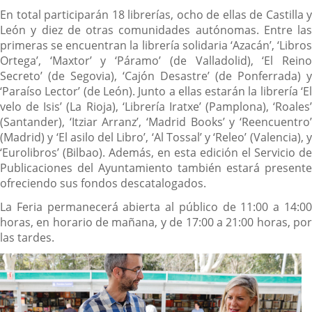
En total participarán 18 librerías, ocho de ellas de Castilla y
León y diez de otras comunidades autónomas. Entre las
primeras se encuentran la librería solidaria ‘Azacán’, ‘Libros
Ortega’, ‘Maxtor’ y ‘Páramo’ (de Valladolid), ‘El Reino
Secreto’ (de Segovia), ‘Cajón Desastre’ (de Ponferrada) y
‘Paraíso Lector’ (de León). Junto a ellas estarán la librería ‘El
velo de Isis’ (La Rioja), ‘Librería Iratxe’ (Pamplona), ‘Roales’
(Santander), ‘Itziar Arranz’, ‘Madrid Books’ y ‘Reencuentro’
(Madrid) y ‘El asilo del Libro’, ‘Al Tossal’ y ‘Releo’ (Valencia), y
‘Eurolibros’ (Bilbao). Además, en esta edición el Servicio de
Publicaciones del Ayuntamiento también estará presente
ofreciendo sus fondos descatalogados.
La Feria permanecerá abierta al público de 11:00 a 14:00
horas, en horario de mañana, y de 17:00 a 21:00 horas, por
las tardes.