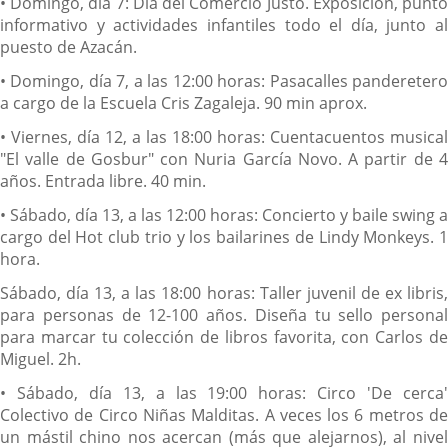
• Domingo, día 7: Día del Comercio Justo. Exposición, punto
informativo y actividades infantiles todo el día, junto al
puesto de Azacán.
• Domingo, día 7, a las 12:00 horas: Pasacalles panderetero
a cargo de la Escuela Cris Zagaleja. 90 min aprox.
• Viernes, día 12, a las 18:00 horas: Cuentacuentos musical
"El valle de Gosbur" con Nuria García Novo. A partir de 4
años. Entrada libre. 40 min.
• Sábado, día 13, a las 12:00 horas: Concierto y baile swing a
cargo del Hot club trio y los bailarines de Lindy Monkeys. 1
hora.
Sábado, día 13, a las 18:00 horas: Taller juvenil de ex libris,
para personas de 12-100 años. Diseña tu sello personal
para marcar tu colección de libros favorita, con Carlos de
Miguel. 2h.
• Sábado, día 13, a las 19:00 horas: Circo 'De cerca'
Colectivo de Circo Niñas Malditas. A veces los 6 metros de
un mástil chino nos acercan (más que alejarnos), al nivel