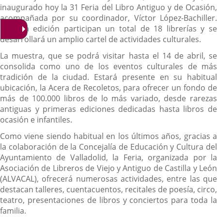
inaugurado hoy la 31 Feria del Libro Antiguo y de Ocasión,
acompañada por su coordinador, Víctor López-Bachiller.
En esta edición participan un total de 18 librerías y se
desarrollará un amplio cartel de actividades culturales.
La muestra, que se podrá visitar hasta el 14 de abril, se
consolida como uno de los eventos culturales de más
tradición de la ciudad. Estará presente en su habitual
ubicación, la Acera de Recoletos, para ofrecer un fondo de
más de 100.000 libros de lo más variado, desde rarezas
antiguas y primeras ediciones dedicadas hasta libros de
ocasión e infantiles.
Como viene siendo habitual en los últimos años, gracias a
la colaboración de la Concejalía de Educación y Cultura del
Ayuntamiento de Valladolid, la Feria, organizada por la
Asociación de Libreros de Viejo y Antiguo de Castilla y León
(ALVACAL), ofrecerá numerosas actividades, entre las que
destacan talleres, cuentacuentos, recitales de poesía, circo,
teatro, presentaciones de libros y conciertos para toda la
familia.