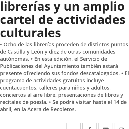
librerías y un amplio
cartel de actividades
culturales
• Ocho de las librerías proceden de distintos puntos
de Castilla y León y diez de otras comunidades
autónomas. • En esta edición, el Servicio de
Publicaciones del Ayuntamiento también estará
presente ofreciendo sus fondos descatalogados. • El
programa de actividades gratuitas incluye
cuentacuentos, talleres para niños y adultos,
conciertos al aire libre, presentaciones de libros y
recitales de poesía. • Se podrá visitar hasta el 14 de
abril, en la Acera de Recoletos.
Twitter
Enlace
Facebook
Enlace
Linke
Enlace
I