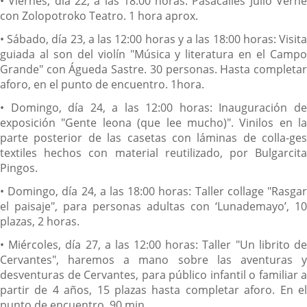
• Viernes, día 22, a las 18:00 horas: Pasacalles Julio Verne
con Zolopotroko Teatro. 1 hora aprox.
• Sábado, día 23, a las 12:00 horas y a las 18:00 horas: Visita
guiada al son del violín "Música y literatura en el Campo
Grande" con Águeda Sastre. 30 personas. Hasta completar
aforo, en el punto de encuentro. 1hora.
• Domingo, día 24, a las 12:00 horas: Inauguración de
exposición "Gente leona (que lee mucho)". Vinilos en la
parte posterior de las casetas con láminas de colla-ges
textiles hechos con material reutilizado, por Bulgarcita
Pingos.
• Domingo, día 24, a las 18:00 horas: Taller collage "Rasgar
el paisaje", para personas adultas con ‘Lunademayo’, 10
plazas, 2 horas.
• Miércoles, día 27, a las 12:00 horas: Taller "Un librito de
Cervantes", haremos a mano sobre las aventuras y
desventuras de Cervantes, para público infantil o familiar a
partir de 4 años, 15 plazas hasta completar aforo. En el
punto de encuentro. 90 min.