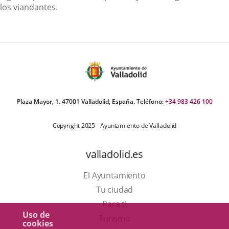
los viandantes.
Plaza Mayor, 1. 47001 Valladolid, España. Teléfono:
+34 983 426 100
Copyright 2025 - Ayuntamiento de Valladolid
valladolid.es
El Ayuntamiento
Tu ciudad
Para ti
Uso de
Este
Turismo
cookies