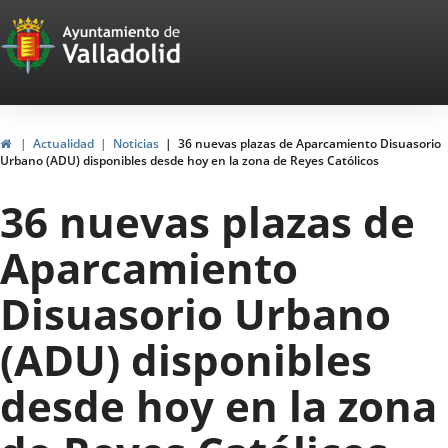
Portal
Saltar al contenido
Web
del
Ayuntamiento
Inicio
Actualidad
Noticias
36 nuevas plazas de Aparcamiento Disuasorio
Urbano (ADU) disponibles desde hoy en la zona de Reyes Católicos
de
36 nuevas plazas de
Valladolid
Aparcamiento
Disuasorio Urbano
(ADU) disponibles
desde hoy en la zona