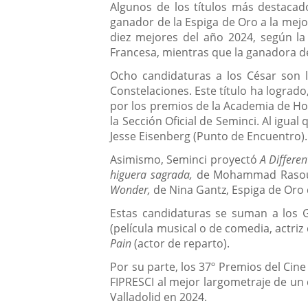
Algunos de los títulos más destacad
ganador de la Espiga de Oro a la mejor
diez mejores del año 2024, según la 
Francesa, mientras que la ganadora d
Ocho candidaturas a los César son
Constelaciones. Este título ha lograd
por los premios de la Academia de Holl
la Sección Oficial de Seminci. Al igua
Jesse Eisenberg (Punto de Encuentro).
Asimismo, Seminci proyectó
A Differe
higuera sagrada,
de Mohammad Rasoulof
Wonder,
de Nina Gantz, Espiga de Oro 
Estas candidaturas se suman a los 
(película musical o de comedia, actriz 
Pain
(actor de reparto).
Por su parte, los 37º Premios del Ci
FIPRESCI al mejor largometraje de un di
Valladolid en 2024.