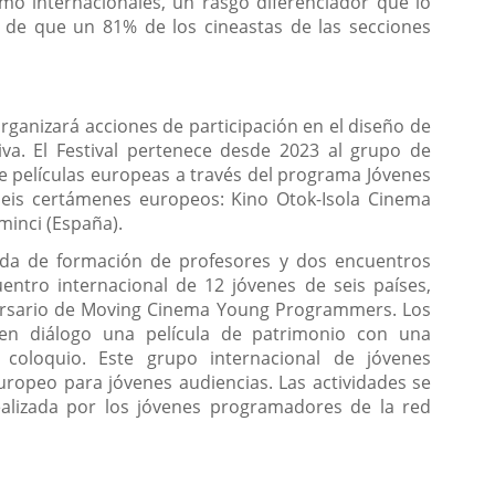
o internacionales, un rasgo diferenciador que lo
o de que un 81% de los cineastas de las secciones
organizará acciones de participación en el diseño de
va. El Festival pertenece desde 2023 al grupo de
e películas europeas a través del programa Jóvenes
seis certámenes europeos: Kino Otok-Isola Cinema
eminci (España).
ada de formación de profesores y dos encuentros
ntro internacional de 12 jóvenes de seis países,
versario de Moving Cinema Young Programmers. Los
en diálogo una película de patrimonio con una
 coloquio. Este grupo internacional de jóvenes
uropeo para jóvenes audiencias. Las actividades se
alizada por los jóvenes programadores de la red