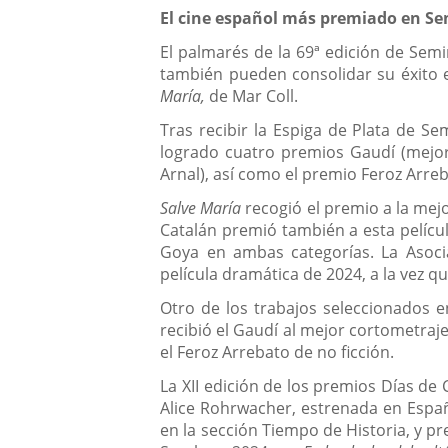
El cine español más premiado en Se
El palmarés de la 69ª edición de Sem
también pueden consolidar su éxito e
María,
de Mar Coll.
Tras recibir la Espiga de Plata de Se
logrado cuatro premios Gaudí (mejor 
Arnal), así como el premio Feroz Arreb
Salve María
recogió el premio a la mej
Catalán premió también a esta pelícu
Goya en ambas categorías. La Asoci
película dramática de 2024, a la vez q
Otro de los trabajos seleccionados e
recibió el Gaudí al mejor cortometraj
el Feroz Arrebato de no ficción.
La XII edición de los premios Días de
Alice Rohrwacher, estrenada en España
en la sección Tiempo de Historia, y p