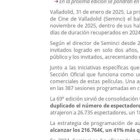
En la próxima edición se pondrán en
Valladolid, 31 de enero de 2025. La pr
de Cine de Valladolid (Seminci) el b
noviembre de 2025, dentro de sus hab
días de duración recuperados en 2024
Según el director de Seminci desde 20
invitados logrado en solo dos años,
público y los invitados, acrecentando e
Junto a las iniciativas específicas 
Sección Oficial que funciona como u
comerciales de estas películas. Una
en las 387 sesiones programadas en ci
La 69ª edición sirvió de consolidació
duplicado el número de espectadore
atrajeron a 26.735 espectadores, un 
La estrategia de programación de a
alcanzar los 216.764€, un 41% más q