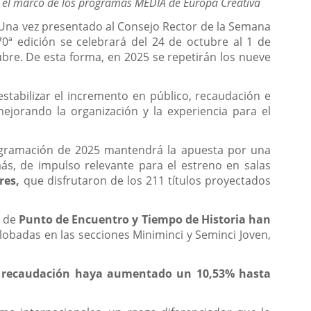
n el marco de los programas MEDIA de Europa Creativa
a. Una vez presentado al Consejo Rector de la Semana
70ª edición se celebrará del 24 de octubre al 1 de
bre. De esta forma, en 2025 se repetirán los nueve
estabilizar el incremento en público, recaudación e
jorando la organización y la experiencia para el
 programación de 2025 mantendrá la apuesta por una
s, de impulso relevante para el estreno en salas
res,
que disfrutaron de los 211 títulos proyectados
s de
Punto de Encuentro y Tiempo de Historia han
lobadas en las secciones Miniminci y Seminci Joven,
a
recaudación haya aumentado un 10,53% hasta