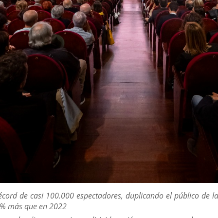
 récord de casi 100.000 espectadores, duplicando el público de 
1% más que en 2022