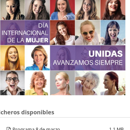
icheros disponibles
Programa 8 de marzo
1,1
MB