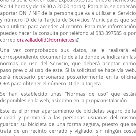
9 a 14 horas y de 16:30 a 20.00 horas). Para ello, se deberán
aportar DNI / NIF de la persona que va a utilizar el Servicio
y número ID de la Tarjeta de Servicios Municipales que se
va a utilizar para acceder al recinto. Para más información
puedes hacer la consulta por teléfono al 983 397585 o por
Enlace
correo
oravalladolid@dornier.es
a
Una vez comprobados sus datos, se le realizará el
una
correspondiente documento de alta donde se indicarán las
aplicación
normas de uso del Servicio, que deberá aceptar como
externa.
paso previo al uso de este. Si la solicitud se hace vía web,
será necesario personarse posteriormente en la oficina
ORA para obtener el número ID de la tarjeta.
Se han establecido unas "Normas de uso" que están
disponibles en la web, así como en la propia instalación.
Este es el primer aparcamiento de bicicletas seguro de la
ciudad y permitirá a las personas usuarias del mismo
guardar su bicicleta de una forma segura, puesto que se
trata de un recinto cerrado y vigilado, sin ningún coste