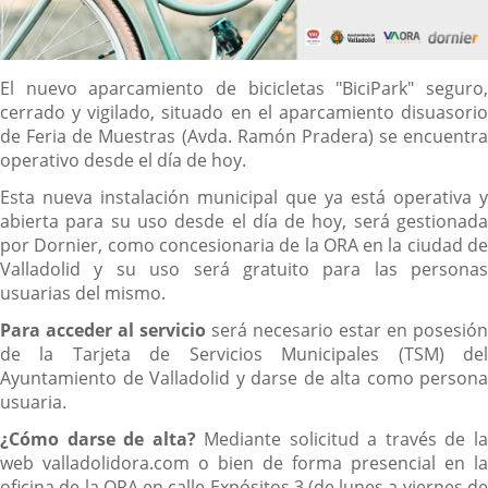
Contenido
El nuevo aparcamiento de bicicletas "BiciPark" seguro,
cerrado y vigilado, situado en el aparcamiento disuasorio
de Feria de Muestras (Avda. Ramón Pradera) se encuentra
operativo desde el día de hoy.
Esta nueva instalación municipal que ya está operativa y
abierta para su uso desde el día de hoy, será gestionada
por Dornier, como concesionaria de la ORA en la ciudad de
Valladolid y su uso será gratuito para las personas
usuarias del mismo.
Para acceder al servicio
será necesario estar en posesión
de la Tarjeta de Servicios Municipales (TSM) del
Ayuntamiento de Valladolid y darse de alta como persona
usuaria.
¿Cómo darse de alta?
Mediante solicitud a través de l
web valladolidora.com o bien de forma presencial en la
oficina de la ORA en calle Expósitos,3 (de lunes a viernes de