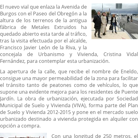
El nuevo vial que enlaza la Avenida de
Burgos con el Paseo del Obregón a la
altura de los terrenos de la antigua
fábrica de Metales Extruidos ha
quedado abierto esta tarde al tráfico,
tras la visita efectuada por el alcalde,
Francisco Javier León de la Riva, y la
concejala de Urbanismo y Vivienda, Cristina Vidal
Fernández, para contemplar esta urbanización.
La apertura de la calle, que recibe el nombre de Eneldo,
consigue una mayor permeabilidad de la zona para facilitar
el tránsito tanto de peatones como de vehículos, lo que
supone una evidente mejora para los residentes de Puente
Jardín. La obra de urbanización, ejecutada por Sociedad
Municipal de Suelo y Vivienda (VIVA), forma parte del Plan
de Suelo y Vivienda 2012-2015 y pone en el mercado suelo
urbanizado destinado a vivienda protegida en alquiler con
opción a compra.
Con una longitud de 250 metros, el