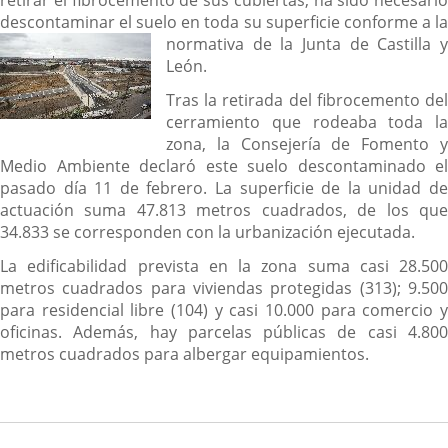
retirar el fibrocemento de sus cubiertas, ha sido necesario
descontaminar el suelo en toda su superficie conf
orme a l
normativa de la Junta de Castilla y
León.
Tras la retirada del fibrocemento del
cerramiento que rodeaba toda la
zona, la Consejería de Fomento y
Medio Ambiente declaró este suelo descontaminado el
pasado día 11 de febrero. La superficie de la unidad de
actuación suma 47.813 metros cuadrados, de los que
34.833 se corresponden con la urbanización ejecutada.
La edificabilidad prevista en la zona suma casi 28.500
metros cuadrados para viviendas protegidas (313); 9.500
para residencial libre (104) y casi 10.000 para comercio y
oficinas. Además, hay parcelas públicas de casi 4.800
metros cuadrados para albergar equipamientos.