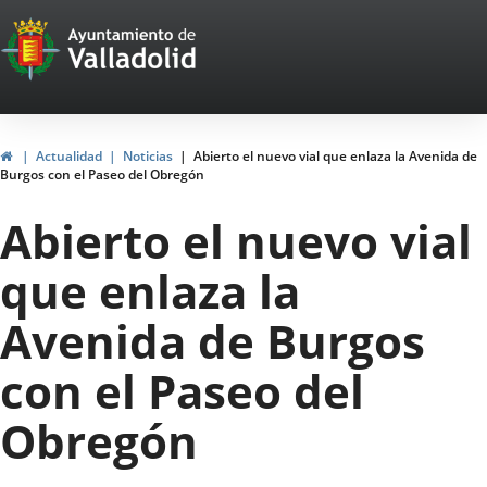
Portal
Saltar al contenido
Web
del
Ayuntamiento
Inicio
Actualidad
Noticias
Abierto el nuevo vial que enlaza la Avenida de
Burgos con el Paseo del Obregón
de
Abierto el nuevo vial
Valladolid
que enlaza la
Avenida de Burgos
con el Paseo del
Obregón