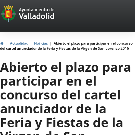
Portal
Saltar al contenido
Web
del
Ayuntamiento
Inicio
Actualidad
Noticias
Abierto el plazo para participar en el concurso
del cartel anunciador de la Feria y Fiestas de la Virgen de San Lorenzo 2016
de
Abierto el plazo para
Valladolid
participar en el
concurso del cartel
anunciador de la
Feria y Fiestas de la