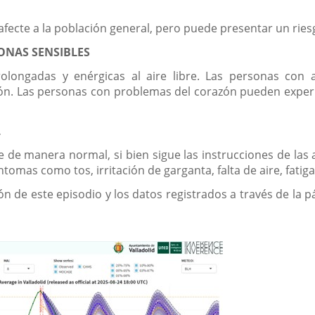
afecte a la población general, pero puede presentar un rie
ONAS SENSIBLES
prolongadas y enérgicas al aire libre. Las personas co
. Las personas con problemas del corazón pueden experime
L
bre de manera normal, si bien sigue las instrucciones de las
ntomas como tos, irritación de garganta, falta de aire, fatig
ón de este episodio y los datos registrados a través de la 