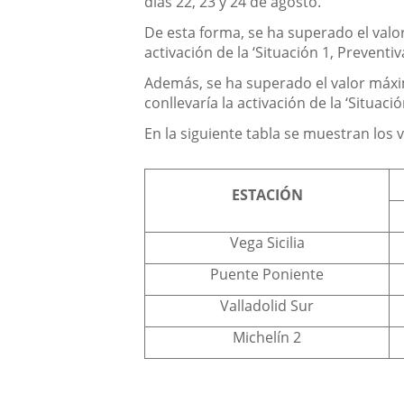
días 22, 23 y 24 de agosto.
De esta forma, se ha superado el valo
activación de la ‘Situación 1, Preventi
Además, se ha superado el valor má
conllevaría la activación de la ‘Situaci
En la siguiente tabla se muestran los 
ESTACIÓN
Vega Sicilia
Puente Poniente
Valladolid Sur
Michelín 2