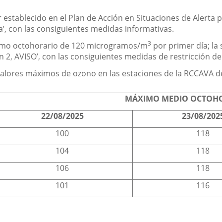
r establecido en el Plan de Acción en Situaciones de Alerta
va’, con las consiguientes medidas informativas.
3
ximo octohorario de 120 microgramos/m
por primer día; la
ón 2, AVISO’, con las consiguientes medidas de restricción del
valores máximos de ozono en las estaciones de la RCCAVA de 
MÁXIMO MEDIO OCTOHO
22/08/2025
23/08/202
100
118
104
118
106
118
101
116