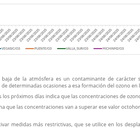
 baja de la atmósfera es un contaminante de carácter 
de determinadas ocasiones a esa formación del ozono en l
s los próximos días indica que las concentraciones de ozon
ma que las concentraciones van a superar ese valor octoho
ivar medidas más restrictivas, que se utilice en los despl