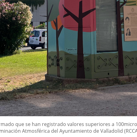
ormado que se han registrado valores superiores a 100micr
inación Atmosférica del Ayuntamiento de Valladolid (RCCAV