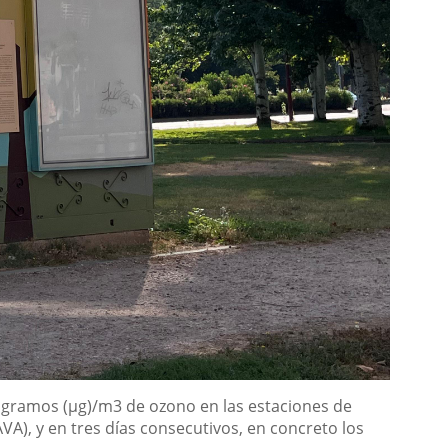
ogramos (µg)/m3 de ozono en las estaciones de
A), y en tres días consecutivos, en concreto los