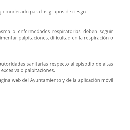
sgo moderado para los grupos de riesgo.
n asma o enfermedades respiratorias deben seguir
ntar palpitaciones, dificultad en la respiración o
 autoridades sanitarias respecto al episodio de altas
a excesiva o palpitaciones.
página web del Ayuntamiento y de la aplicación móvil