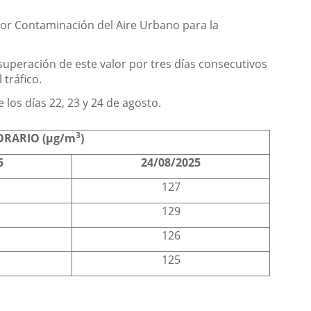
 por Contaminación del Aire Urbano para la
 superación de este valor por tres días consecutivos
 tráfico.
los días 22, 23 y 24 de agosto.
3
RARIO (µg/m
)
5
24/08/2025
127
129
126
125