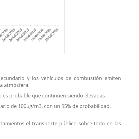
secundario y los vehículos de combustión emiten
a atmósfera.
o es probable que continúen siendo elevadas.
rario de 100µg/m3, con un 95% de probabilidad.
azamientos el transporte público sobre todo en las