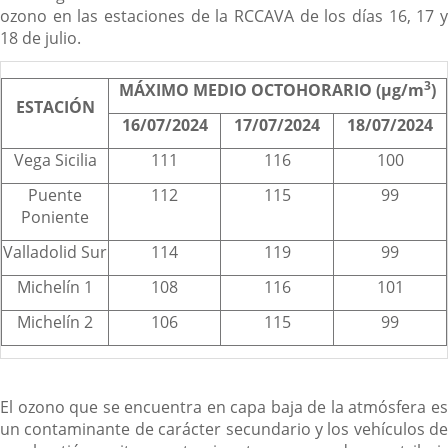
ozono en las estaciones de la RCCAVA de los días 16, 17 y
18 de julio.
3
MÁXIMO MEDIO OCTOHORARIO (µg/m
)
ESTACIÓN
16/07/2024
17/07/2024
18/07/2024
Vega Sicilia
111
116
100
Puente
112
115
99
Poniente
Valladolid Sur
114
119
99
Michelín 1
108
116
101
Michelín 2
106
115
99
El ozono que se encuentra en capa baja de la atmósfera es
un contaminante de carácter secundario y los vehículos de