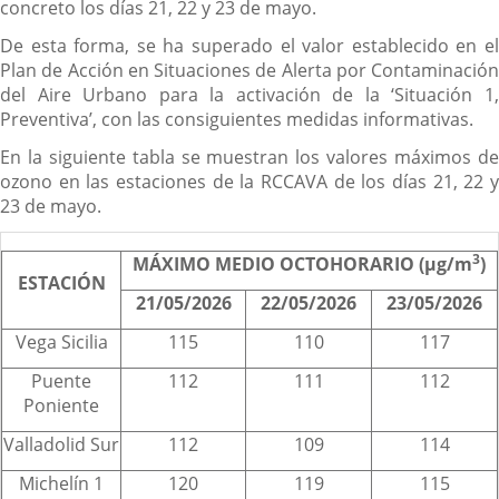
concreto los días 21, 22 y 23 de mayo.
De esta forma, se ha superado el valor establecido en el
Plan de Acción en Situaciones de Alerta por Contaminación
del Aire Urbano para la activación de la ‘Situación 1,
Preventiva’, con las consiguientes medidas informativas.
En la siguiente tabla se muestran los valores máximos de
ozono en las estaciones de la RCCAVA de los días 21, 22 y
23 de mayo.
3
MÁXIMO MEDIO OCTOHORARIO (µg/m
)
ESTACIÓN
21/05/2026
22/05/2026
23/05/2026
Vega Sicilia
115
110
117
Puente
112
111
112
Poniente
Valladolid Sur
112
109
114
Michelín 1
120
119
115