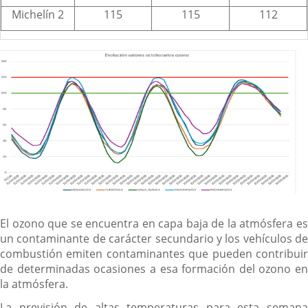
Michelín 2
115
115
112
El ozono que se encuentra en capa baja de la atmósfera es
un contaminante de carácter secundario y los vehículos de
combustión emiten contaminantes que pueden contribuir
de determinadas ocasiones a esa formación del ozono en
la atmósfera.
La previsión de altas temperaturas para esta semana