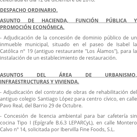
DESPACHO ORDINARIO.
ASUNTO DE HACIENDA, FUNCIÓN PÚBLICA Y
PROMOCIÓN ECONÓMICA.
- Adjudicación de la concesión de dominio público de un
inmueble municipal, situado en el paseo de Isabel la
Católica nº 19 (antiguo restaurante "Los Álamos"), para la
instalación de un establecimiento de restauración.
ASUNTOS DEL ÁREA DE URBANISMO,
INFRAESTRUCTURAS Y VIVIENDA.
- Adjudicación del contrato de obras de rehabilitación del
antiguo colegio Santiago López para centro cívico, en calle
Pavo Real, del Barrio 29 de Octubre.
- Concesión de licencia ambiental para bar cafetería sin
cocina Tipo I (Epígrafe B.6.3 LEPARCyL), en calle Montero
Calvo nº 14, solicitada por Ibervilla Fine Foods, S.L.