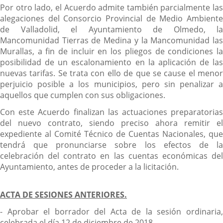
Por otro lado, el Acuerdo admite también parcialmente las
alegaciones del Consorcio Provincial de Medio Ambiente
de Valladolid, el Ayuntamiento de Olmedo, la
Mancomunidad Tierras de Medina y la Mancomunidad las
Murallas, a fin de incluir en los pliegos de condiciones la
posibilidad de un escalonamiento en la aplicación de las
nuevas tarifas. Se trata con ello de que se cause el menor
perjuicio posible a los municipios, pero sin penalizar a
aquellos que cumplen con sus obligaciones.
Con este Acuerdo finalizan las actuaciones preparatorias
del nuevo contrato, siendo preciso ahora remitir el
expediente al Comité Técnico de Cuentas Nacionales, que
tendrá que pronunciarse sobre los efectos de la
celebración del contrato en las cuentas económicas del
Ayuntamiento, antes de proceder a la licitación.
ACTA DE SESIONES ANTERIORES.
- Aprobar el borrador del Acta de la sesión ordinaria,
celebrada el día 12 de diciembre de 2018.