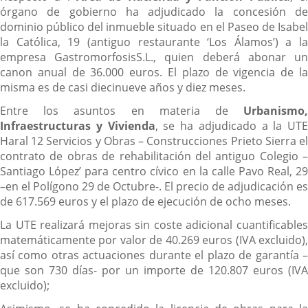
órgano de gobierno ha adjudicado la concesión de
dominio público del inmueble situado en el Paseo de Isabel
la Católica, 19 (antiguo restaurante ‘Los Álamos’) a la
empresa GastromorfosisS.L., quien deberá abonar un
canon anual de 36.000 euros. El plazo de vigencia de la
misma es de casi diecinueve años y diez meses.
Entre los asuntos en materia de
Urbanismo,
Infraestructuras y Vivienda
, se ha adjudicado a la UTE
Haral 12 Servicios y Obras – Construcciones Prieto Sierra el
contrato de obras de rehabilitación del antiguo Colegio –
Santiago López’ para centro cívico en la calle Pavo Real, 29
–en el Polígono 29 de Octubre-. El precio de adjudicación es
de 617.569 euros y el plazo de ejecución de ocho meses.
La UTE realizará mejoras sin coste adicional cuantificables
matemáticamente por valor de 40.269 euros (IVA excluido),
así como otras actuaciones durante el plazo de garantía –
que son 730 días- por un importe de 120.807 euros (IVA
excluido);