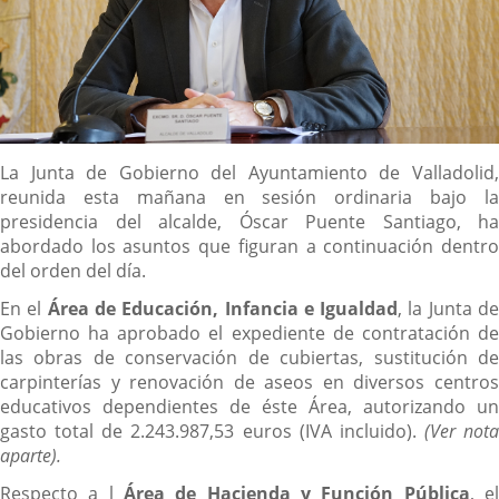
Descripción
La Junta de Gobierno del Ayuntamiento de Valladolid,
reunida esta mañana en sesión ordinaria bajo la
presidencia del alcalde, Óscar Puente Santiago, ha
abordado los asuntos que figuran a continuación dentro
del orden del día.
En el
Área de Educación, Infancia e Igualdad
, la Junta d
Gobierno ha aprobado el expediente de contratación de
las obras de conservación de cubiertas, sustitución de
carpinterías y renovación de aseos en diversos centros
educativos dependientes de éste Área, autorizando un
gasto total de 2.243.987,53 euros (IVA incluido).
(Ver nota
aparte).
Respecto a l
Área de Hacienda y Función Pública
, e