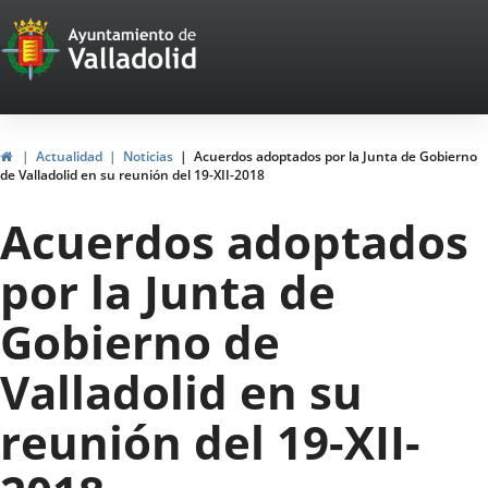
Portal
Saltar al contenido
Web
del
Ayuntamiento
Inicio
Actualidad
Noticias
Acuerdos adoptados por la Junta de Gobierno
de Valladolid en su reunión del 19-XII-2018
de
Acuerdos adoptados
Valladolid
por la Junta de
Gobierno de
Valladolid en su
reunión del 19-XII-