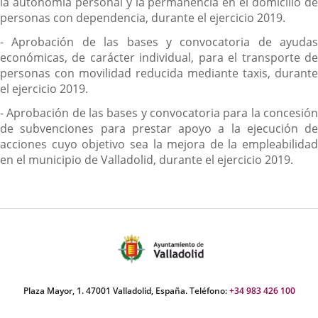
la autonomía personal y la permanencia en el domicilio de
personas con dependencia, durante el ejercicio 2019.
- Aprobación de las bases y convocatoria de ayudas
económicas, de carácter individual, para el transporte de
personas con movilidad reducida mediante taxis, durante
el ejercicio 2019.
- Aprobación de las bases y convocatoria para la concesión
de subvenciones para prestar apoyo a la ejecución de
acciones cuyo objetivo sea la mejora de la empleabilidad
en el municipio de Valladolid, durante el ejercicio 2019.
Plaza Mayor, 1. 47001 Valladolid, España. Teléfono:
+34 983 426 100