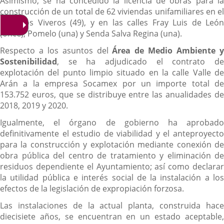
Asimismo, se ha concedido la licencia de obras para la
construcción de un total de 62 viviendas unifamiliares en el
Plan Los Viveros (49), y en las calles Fray Luis de León
(once), Pomelo (una) y Senda Salva Regina (una).
Respecto a los asuntos del
Área de Medio Ambiente 
Sostenibilidad
, se ha adjudicado el contrato de
explotación del punto limpio situado en la calle Valle de
Arán a la empresa Socamex por un importe total de
153.752 euros, que se distribuye entre las anualidades de
2018, 2019 y 2020.
Igualmente, el órgano de gobierno ha aprobado
definitivamente el estudio de viabilidad y el anteproyecto
para la construcción y explotación mediante conexión de
obra pública del centro de tratamiento y eliminación de
residuos dependiente el Ayuntamiento; así como declarar
la utilidad pública e interés social de la instalación a los
efectos de la legislación de expropiación forzosa.
Las instalaciones de la actual planta, construida hace
diecisiete años, se encuentran en un estado aceptable,