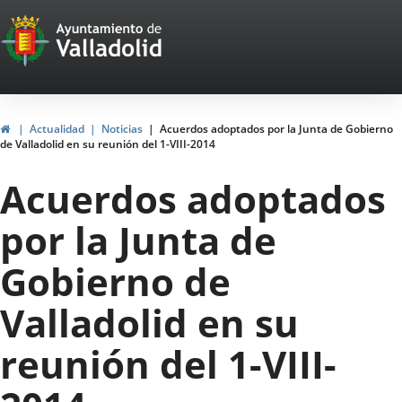
Portal
Saltar al contenido
Web
del
Ayuntamiento
Inicio
Actualidad
Noticias
Acuerdos adoptados por la Junta de Gobierno
de Valladolid en su reunión del 1-VIII-2014
de
Acuerdos adoptados
Valladolid
por la Junta de
Gobierno de
Valladolid en su
reunión del 1-VIII-