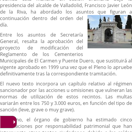
presidencia del alcalde de Valladolid, Francisco Javier León
de la Riva, ha abordado los asuntos que figuran a
continuación dent
ro del orden del
día.
Entre los asuntos de Secretaría
General, resalta la aprobación del
proyecto de modificación del
Reglamento de los Cementerios
Municipales de El Carmen y Puente Duero, que sustituirá al
vigente aprobado en 1999 una vez que el Pleno lo apruebe
definitivamente tras la correspondiente tramitación.
El nuevo texto incorpora un capítulo relativo al régimen
sancionador por las acciones u omisiones que vulneran las
normas de utilización de estos recintos. Las multas
variarán entre los 750 y 3.000 euros, en función del tipo de
sanción (leve, grave o muy grave).
Asimismo, el órgano de gobierno ha estimado cinco
reclamaciones por responsabilidad patrimonial que han