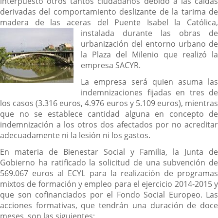
interpuesto otros tantos ciudadanos debido a las caídas
derivadas del comportamiento deslizante de la tarima de
madera de las aceras del Puente Isabel la Cató
lica,
instalada durante las obras de
urbanización del entorno urbano de
la Plaza del Milenio que realizó la
empresa SACYR.
La empresa será quien asuma las
indemnizaciones fijadas en tres de
los casos (3.316 euros, 4.976 euros y 5.109 euros), mientras
que no se establece cantidad alguna en concepto de
indemnización a los otros dos afectados por no acreditar
adecuadamente ni la lesión ni los gastos.
En materia de Bienestar Social y Familia, la Junta de
Gobierno ha ratificado la solicitud de una subvención de
569.067 euros al ECYL para la realización de programas
mixtos de formación y empleo para el ejercicio 2014-2015 y
que son cofinanciados por el Fondo Social Europeo. Las
acciones formativas, que tendrán una duración de doce
meses, son las siguientes: