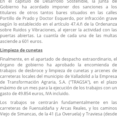
En el capítulo de Desarrollo Sostenible, la Junta de
Gobierno ha acordado imponer dos sanciones a los
titulares de otros tantos bares situados en las calles
Portillo de Prado y Doctor Esquerdo, por infracción grave
según lo establecido en el artículo 47.4.ñ de la Ordenanza
sobre Ruidos y Vibraciones, al ejercer la actividad con las
puertas abiertas. La cuantía de cada una de las multas
asciende a 601 euros.
Limpieza de cunetas
Finalmente, en el apartado de despacho extraordinario, el
órgano de gobierno ha aprobado la encomienda de
trabajos de desbroce y limpieza de cunetas y arcenes de
carreteras locales del municipio de Valladolid a la Empresa
de Transformación Agraria, S.A. ("TRAGSA"), en el plazo
máximo de un mes para la ejecución de los trabajos con un
gasto de 49.854 euros, IVA incluido.
Los trabajos se centrarán fundamentalmente en las
carreteras de Fuensaldaña y Arcas Reales, y los caminos
Viejo de Simancas, de la 41 (La Overuela) y Traviesa (desde