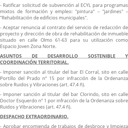
- Ratificar solicitud de subvención al ECYL para programas
mixtos de formación y empleo: "pintura" – "jardines" –
"Rehabilitación de edificios municipales".
- Aceptar renuncia al contrato del servicio de redacción de
proyecto y dirección de obra de rehabilitación de inmueble
situado en calle Olmo 61-63 para su utilización como
Espacio Joven Zona Norte.
ASUNTOS DE DESARROLLO SOSTENIBLE Y
COORDINACIÓN TERRITORIAL.
- Imponer sanción al titular del bar El Corral, sito en calle
Portillo del Prado nº 15 por infracción de la Ordenanza
sobre Ruidos y Vibraciones (art. 47.4 ñ).
- Imponer sanción al titular del bar Clorindo, sito en calle
Doctor Esquerdo nº 1 por infracción de la Ordenanza sobre
Ruidos y Vibraciones (art. 47.4 ñ).
DESPACHO EXTRAORDINARIO.
- Aprobar encomienda de trabajos de desbroce y limpieza