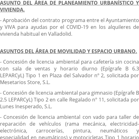
ASUNTO DEL ÁREA DE PLANEAMIENTO URBANÍSTICO Y
VIVIENDA.
- Aprobación del contrato programa entre el Ayuntamiento
y VIVA para ayudas por el COVID-19 en los alquileres de
vivienda habitual en Valladolid.
ASUNTOS DEL ÁREA DE MOVILIDAD Y ESPACIO URBANO.
- Concesión de licencia ambiental para cafetería sin cocina
con sala de ventas y horario diurno (Epígrafe B 6.3
LEPARCyL) Tipo 1 en Plaza del Salvador nº 2, solicitada por
Mesetarios Store, S.L.
- Concesión de licencia ambiental para gimnasio (Epígrafe B
2.5 LEPARCyL) Tipo 2 en calle Regalado nº 11, solicitada por
Lunes Inesperado, S.L.
- Concesión de licencia ambiental con vado para taller de
reparación de vehículos (rama mecánica, electricidad-
electrónica, carrocerías, pintura, neumáticos y
especialidad en neumáticos) y motocicletas Tipo 1 horario