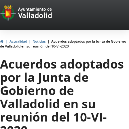
Portal
Saltar al contenido
Web
del
Ayuntamiento
Inicio
Actualidad
Noticias
Acuerdos adoptados por la Junta de Gobierno
de Valladolid en su reunión del 10-VI-2020
de
Acuerdos adoptados
Valladolid
por la Junta de
Gobierno de
Valladolid en su
reunión del 10-VI-