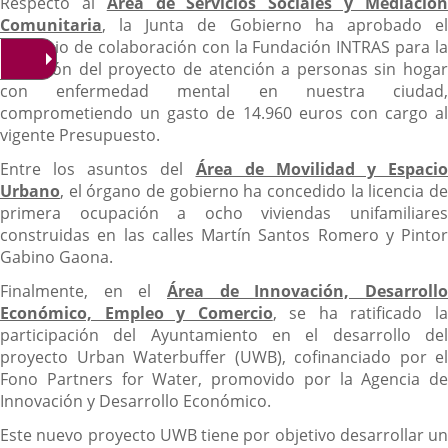
Respecto al
Área de Servicios Sociales y Mediació
Comunitaria
, la Junta de Gobierno ha aprobado el
convenio de colaboración con la Fundación INTRAS para la
ejecución del proyecto de atención a personas sin hogar
con enfermedad mental en nuestra ciudad,
comprometiendo un gasto de 14.960 euros con cargo al
vigente Presupuesto.
Entre los asuntos del
Área de Movilidad y Espacio
Urbano
, el órgano de gobierno ha concedido la licencia de
primera ocupación a ocho viviendas unifamiliares
construidas en las calles Martín Santos Romero y Pintor
Gabino Gaona.
Finalmente, en el
Área de Innovación, Desarrollo
Económico, Empleo y Comercio
, se ha ratificado l
participación del Ayuntamiento en el desarrollo del
proyecto Urban Waterbuffer (UWB), cofinanciado por el
Fono Partners for Water, promovido por la Agencia de
Innovación y Desarrollo Económico.
Este nuevo proyecto UWB tiene por objetivo desarrollar un