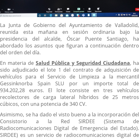
Descripción
La Junta de Gobierno del Ayuntamiento de Valladolid,
reunida esta mañana en sesión ordinaria bajo la
presidencia del alcalde, Óscar Puente Santiago, ha
abordado los asuntos que figuran a continuación dentro
del orden del día.
En materia de
Salud Pública y Seguridad Ciudadana
, ha
sido adjudicado el lote 1 del contrato de adquisición de
vehículos para el Servicio de Limpieza a la mercantil
Gessinknorba Spain SLU por un importe total de
934.202,28 euros. El lote consiste en tres vehículos
recolectores de carga lateral híbridos de 25 metros
cúbicos, con una potencia de 340 CV.
Asimismo, se ha dado el visto bueno a la incorporación del
Consistorio a la Red SIRDEE (Sistema de
Radiocomunicaciones Digital de Emergencia del Estado).
SIRDEE) es un servicio de radiocomunicaciones digital de