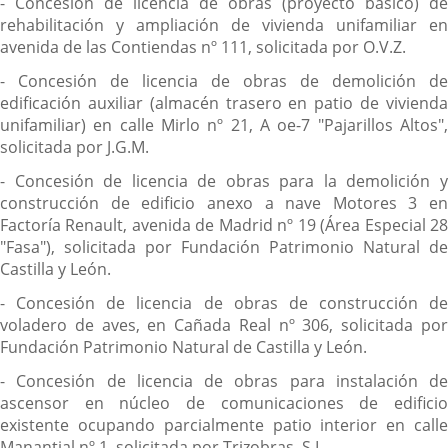
- Concesión de licencia de obras (proyecto básico) de
rehabilitación y ampliación de vivienda unifamiliar en
avenida de las Contiendas nº 111, solicitada por O.V.Z.
- Concesión de licencia de obras de demolición de
edificación auxiliar (almacén trasero en patio de vivienda
unifamiliar) en calle Mirlo nº 21, A oe-7 "Pajarillos Altos",
solicitada por J.G.M.
- Concesión de licencia de obras para la demolición y
construcción de edificio anexo a nave Motores 3 en
Factoría Renault, avenida de Madrid nº 19 (Área Especial 28
"Fasa"), solicitada por Fundación Patrimonio Natural de
Castilla y León.
- Concesión de licencia de obras de construcción de
voladero de aves, en Cañada Real nº 306, solicitada por
Fundación Patrimonio Natural de Castilla y León.
- Concesión de licencia de obras para instalación de
ascensor en núcleo de comunicaciones de edificio
existente ocupando parcialmente patio interior en calle
Manantial nº 1, solicitada por Trizobras, S.L.