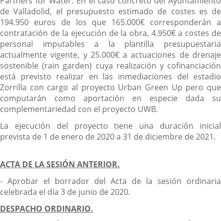
Partners for Water. En el caso concreto del Ayuntamiento
de Valladolid, el presupuesto estimado de costes es de
194.950 euros de los que 165.000€ corresponderán a
contratación de la ejecución de la obra, 4.950€ a costes de
personal imputables a la plantilla presupuestaria
actualmente vigente, y 25.000€ a actuaciones de drenaje
sostenible (rain garden) cuya realización y cofinanciación
está previsto realizar en las inmediaciones del estadio
Zorrilla con cargo al proyecto Urban Green Up pero que
computarán como aportación en especie dada su
complementariedad con el proyecto UWB.
La ejecución del proyecto tiene una duración inicial
prevista de 1 de enero de 2020 a 31 de diciembre de 2021.
ACTA DE LA SESIÓN ANTERIOR.
- Aprobar el borrador del Acta de la sesión ordinaria
celebrada el día 3 de junio de 2020.
DESPACHO ORDINARIO.