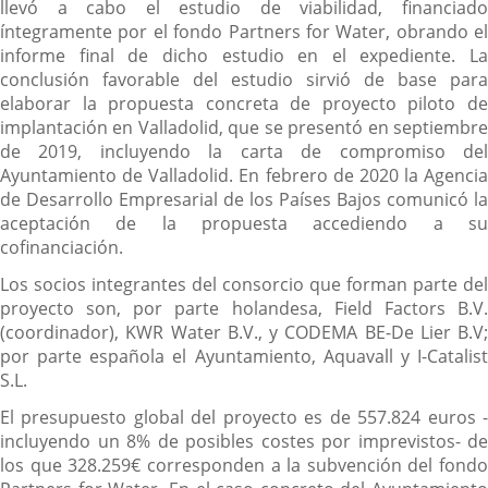
llevó a cabo el estudio de viabilidad, financiado
íntegramente por el fondo Partners for Water, obrando el
informe final de dicho estudio en el expediente. La
conclusión favorable del estudio sirvió de base para
elaborar la propuesta concreta de proyecto piloto de
implantación en Valladolid, que se presentó en septiembre
de 2019, incluyendo la carta de compromiso del
Ayuntamiento de Valladolid. En febrero de 2020 la Agencia
de Desarrollo Empresarial de los Países Bajos comunicó la
aceptación de la propuesta accediendo a su
cofinanciación.
Los socios integrantes del consorcio que forman parte del
proyecto son, por parte holandesa, Field Factors B.V.
(coordinador), KWR Water B.V., y CODEMA BE-De Lier B.V;
por parte española el Ayuntamiento, Aquavall y I-Catalist
S.L.
El presupuesto global del proyecto es de 557.824 euros -
incluyendo un 8% de posibles costes por imprevistos- de
los que 328.259€ corresponden a la subvención del fondo