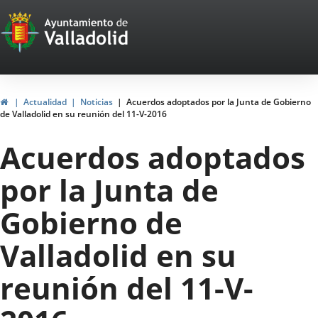
Portal
Saltar al contenido
Web
del
Ayuntamiento
Inicio
Actualidad
Noticias
Acuerdos adoptados por la Junta de Gobierno
de Valladolid en su reunión del 11-V-2016
de
Acuerdos adoptados
Valladolid
por la Junta de
Gobierno de
Valladolid en su
reunión del 11-V-