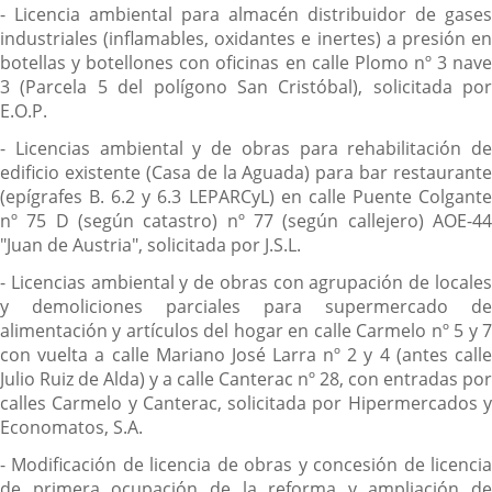
- Licencia ambiental para almacén distribuidor de gases
industriales (inflamables, oxidantes e inertes) a presión en
botellas y botellones con oficinas en calle Plomo nº 3 nave
3 (Parcela 5 del polígono San Cristóbal), solicitada por
E.O.P.
- Licencias ambiental y de obras para rehabilitación de
edificio existente (Casa de la Aguada) para bar restaurante
(epígrafes B. 6.2 y 6.3 LEPARCyL) en calle Puente Colgante
nº 75 D (según catastro) nº 77 (según callejero) AOE-44
"Juan de Austria", solicitada por J.S.L.
- Licencias ambiental y de obras con agrupación de locales
y demoliciones parciales para supermercado de
alimentación y artículos del hogar en calle Carmelo nº 5 y 7
con vuelta a calle Mariano José Larra nº 2 y 4 (antes calle
Julio Ruiz de Alda) y a calle Canterac nº 28, con entradas por
calles Carmelo y Canterac, solicitada por Hipermercados y
Economatos, S.A.
- Modificación de licencia de obras y concesión de licencia
de primera ocupación de la reforma y ampliación de