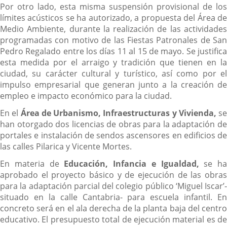
Por otro lado, esta misma suspensión provisional de los
límites acústicos se ha autorizado, a propuesta del Área de
Medio Ambiente, durante la realización de las actividades
programadas con motivo de las Fiestas Patronales de San
Pedro Regalado entre los días 11 al 15 de mayo. Se justifica
esta medida por el arraigo y tradición que tienen en la
ciudad, su carácter cultural y turístico, así como por el
impulso empresarial que generan junto a la creación de
empleo e impacto económico para la ciudad.
En el
Área de Urbanismo, Infraestructuras y Vivienda,
se
han otorgado dos licencias de obras para la adaptación de
portales e instalación de sendos ascensores en edificios de
las calles Pilarica y Vicente Mortes.
En materia de
Educación, Infancia e Igualdad,
se ha
aprobado el proyecto básico y de ejecución de las obras
para la adaptación parcial del colegio público ‘Miguel Iscar’-
situado en la calle Cantabria- para escuela infantil. En
concreto será en el ala derecha de la planta baja del centro
educativo. El presupuesto total de ejecución material es de