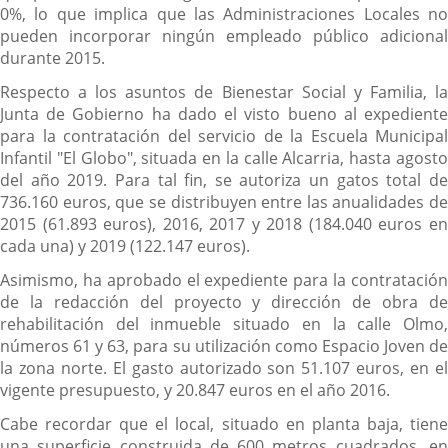
0%, lo que implica que las Administraciones Locales no
pueden incorporar ningún empleado público adicional
durante 2015.
Respecto a los asuntos de Bienestar Social y Familia, la
Junta de Gobierno ha dado el visto bueno al expediente
para la contratación del servicio de la Escuela Municipal
Infantil "El Globo", situada en la calle Alcarria, hasta agosto
del año 2019. Para tal fin, se autoriza un gatos total de
736.160 euros, que se distribuyen entre las anualidades de
2015 (61.893 euros), 2016, 2017 y 2018 (184.040 euros en
cada una) y 2019 (122.147 euros).
Asimismo, ha aprobado el expediente para la contratación
de la redacción del proyecto y dirección de obra de
rehabilitación del inmueble situado en la calle Olmo,
números 61 y 63, para su utilización como Espacio Joven de
la zona norte. El gasto autorizado son 51.107 euros, en el
vigente presupuesto, y 20.847 euros en el año 2016.
Cabe recordar que el local, situado en planta baja, tiene
una superficie construida de 600 metros cuadrados, en