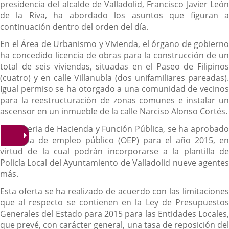
presidencia del alcalde de Valladolid, Francisco Javier León
de la Riva, ha abordado los asuntos que figuran a
continuación dentro del orden del día.
En el Área de Urbanismo y Vivienda, el órgano de gobierno
ha concedido licencia de obras para la construcción de un
total de seis viviendas, situadas en el Paseo de Filipinos
(cuatro) y en calle Villanubla (dos unifamiliares pareadas).
Igual permiso se ha otorgado a una comunidad de vecinos
para la reestructuración de zonas comunes e instalar un
ascensor en un inmueble de la calle Narciso Alonso Cortés.
En materia de Hacienda y Función Pública, se ha aprobado
la oferta de empleo público (OEP) para el año 2015, en
virtud de la cual podrán incorporarse a la plantilla de
Policía Local del Ayuntamiento de Valladolid nueve agentes
más.
Esta oferta se ha realizado de acuerdo con las limitaciones
que al respecto se contienen en la Ley de Presupuestos
Generales del Estado para 2015 para las Entidades Locales,
que prevé, con carácter general, una tasa de reposición del