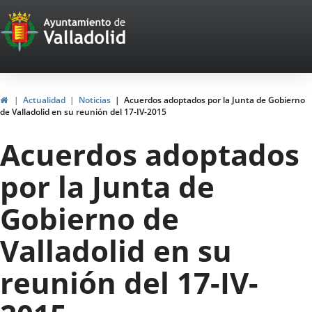
Portal
Saltar al contenido
Web
del
Ayuntamiento
Inicio
Actualidad
Noticias
Acuerdos adoptados por la Junta de Gobierno
de Valladolid en su reunión del 17-IV-2015
de
Acuerdos adoptados
Valladolid
por la Junta de
Gobierno de
Valladolid en su
reunión del 17-IV-