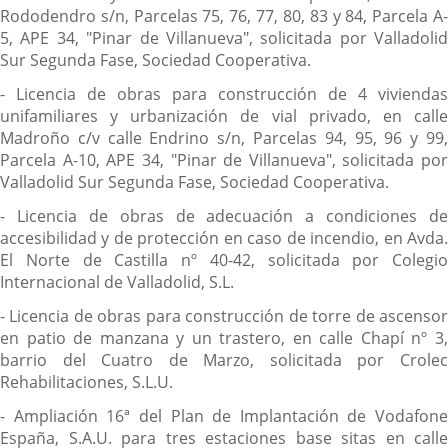
Rododendro s/n, Parcelas 75, 76, 77, 80, 83 y 84, Parcela A-
5, APE 34, "Pinar de Villanueva", solicitada por Valladolid
Sur Segunda Fase, Sociedad Cooperativa.
- Licencia de obras para construcción de 4 viviendas
unifamiliares y urbanización de vial privado, en calle
Madroño c/v calle Endrino s/n, Parcelas 94, 95, 96 y 99,
Parcela A-10, APE 34, "Pinar de Villanueva", solicitada por
Valladolid Sur Segunda Fase, Sociedad Cooperativa.
- Licencia de obras de adecuación a condiciones de
accesibilidad y de protección en caso de incendio, en Avda.
El Norte de Castilla nº 40-42, solicitada por Colegio
Internacional de Valladolid, S.L.
- Licencia de obras para construcción de torre de ascensor
en patio de manzana y un trastero, en calle Chapí nº 3,
barrio del Cuatro de Marzo, solicitada por Crolec
Rehabilitaciones, S.L.U.
- Ampliación 16ª del Plan de Implantación de Vodafone
España, S.A.U. para tres estaciones base sitas en calle