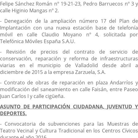
Felipe Sánchez Román nº 19-21-23, Pedro Barruecos nº 3 y
calle Higinio Mangas nº 2.
- Denegación de la ampliación número 17 del Plan de
Implantación con una nueva estación base de telefonía
móvil en calle Claudio Moyano nº 4, solicitada por
Telefónica Móviles España S.A.U.
- Revisión de precios del contrato de servicio de
conservación, reparación y reforma de infraestructuras
viarias en el municipio de Valladolid desde abril a
diciembre de 2015 a la empresa Zarzuela, S.A.
- Contrato de obras de reparación en plaza Andarríos y
modificación del saneamiento en calle Faisán, entre Paseo
Juan Carlos I y calle cigüeña.
ASUNTO DE PARTICIPACIÓN CIUDADANA, JUVENTUD Y
DEPORTES.
- Convocatoria de subvenciones para las Muestras de
Teatro Vecinal y Cultura Tradicional en los Centros Cívicos
durante el año 2016.