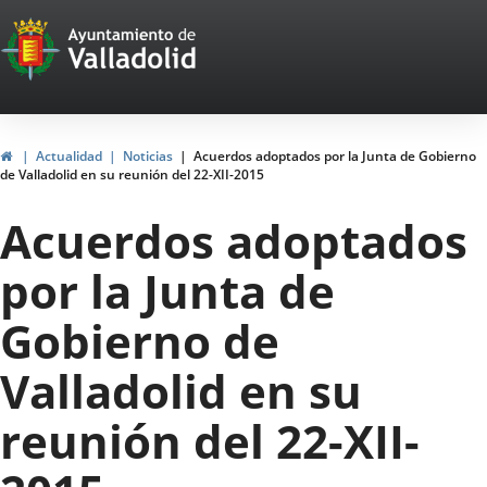
Portal
Saltar al contenido
Web
del
Ayuntamiento
Inicio
Actualidad
Noticias
Acuerdos adoptados por la Junta de Gobierno
de Valladolid en su reunión del 22-XII-2015
de
Acuerdos adoptados
Valladolid
por la Junta de
Gobierno de
Valladolid en su
reunión del 22-XII-